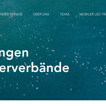
NSER SERVICE
ÜBER UNS
TEAM
MOBILER LED TR
ungen
rerverbände