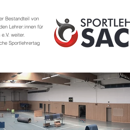
er Bestandteil von
lden Lehrer:innen für
e.V. weiter.
che Sportlehrertag